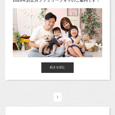
2026年お正月ファミリーフォトのご案内です！
続きを読む
開催日時は、2026年1月
3日(土)
10:30
、
11:30
、
12:30
、
13:30
、
14:30
、
1
15:30
5日(月) 10:30、11:30、12:30