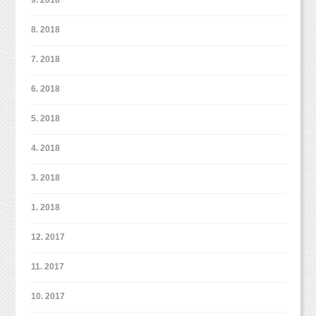
＊こちらはミニカレンダーのサンプル写真です。
8. 2018
7. 2018
ご予約はLINEからのみ受付いたします。
6. 2018
お正月ファミリーフォトの予約と明記していた
5. 2018
だき、
「希望日時」
4. 2018
「追加撮影の有無」
3. 2018
をご連絡くださいね。
1. 2018
先着順に撮影日時のご案内をさせていただきま
す。
12. 2017
撮影時間は１時間程度となります。
11. 2017
10. 2017
＊LINE登録はこちらから＊