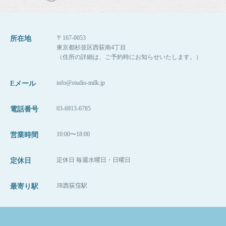
皆様のご参加、ご予約をお待ちしております
（＾＾）
〒167-0053
所在地
東京都杉並区西荻南4丁目
（住所の詳細は、ご予約時にお知らせいたします。）
info@studio-milk.jp
Eメール
03-6913-6785
電話番号
10:00〜18:00
営業時間
定休日 毎週水曜日・日曜日
定休日
JR西荻窪駅
最寄り駅