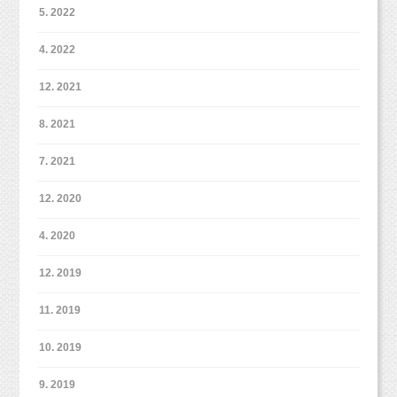
5. 2022
＊当日ご用意する背景のイメージです。ピンクの背景をご
4. 2022
用意いたします。
12. 2021
8. 2021
【お正月ファミリーフォト】11,000円(税込)
データ20枚保証（ダウンロード納品）
7. 2021
・ご家族写真のみの撮影
・背景はピンク1パターン
12. 2020
4. 2020
お子様のお一人撮影やご兄弟写真をご希望の場
合には、
12. 2019
追加5,500円を頂戴いたします。
（お写真の枚数も追加に伴って10枚程度増えま
11. 2019
す。）
10. 2019
9. 2019