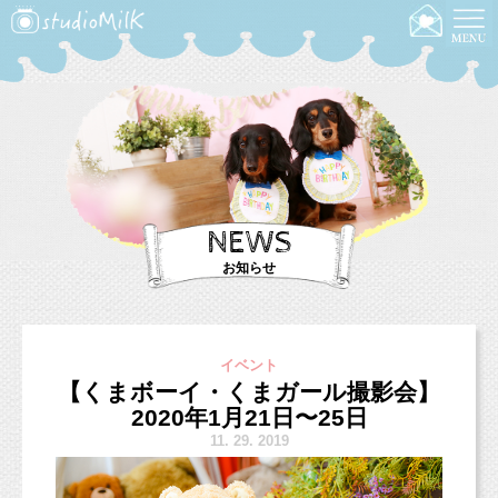
NEWS
お知らせ
イベント
【くまボーイ・くまガール撮影会】
2020年1月21日〜25日
11.
29. 2019