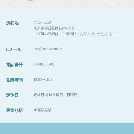
〒167-0053
所在地
東京都杉並区西荻南4丁目
（住所の詳細は、ご予約時にお知らせいたします。）
info@studio-milk.jp
Eメール
03-6913-6785
電話番号
10:00〜18:00
営業時間
定休日 毎週水曜日・日曜日
定休日
JR西荻窪駅
最寄り駅