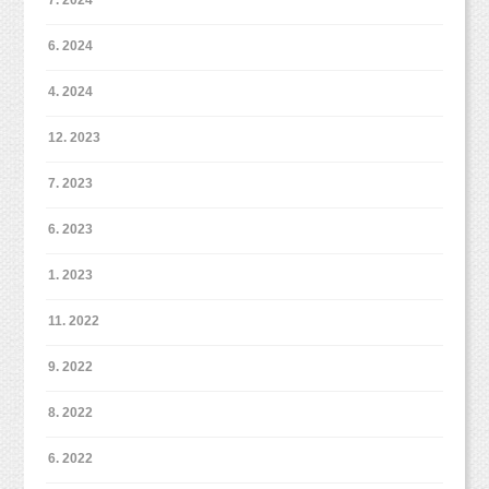
とハハゴコロに思ったので、
6. 2024
photobaseさんとのコラボ撮影会を
開催することにいたしました（＾＾）
4. 2024
12. 2023
7. 2023
6. 2023
1. 2023
11. 2022
9. 2022
これ撮りたいママ、絶対いるはず！
8. 2022
文句なしに可愛いですもん！
6. 2022