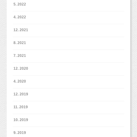
今回初開催なので、
5. 2022
サンプル写真はスタジオミルクのものではあり
ませんが、
4. 2022
photobaseさんから、
12. 2021
着ぐるみやくまのぬいぐるみをお借りして
撮影いたします。
8. 2021
ご予約やお問い合わせは
7. 2021
スタジオミルクでは受け付けることができませ
12. 2020
んので、
まずはこちらから詳細確認をお願いいたしま
4. 2020
す。
https://photobase.me/session/190121kuma.php
12. 2019
11. 2019
10. 2019
9. 2019