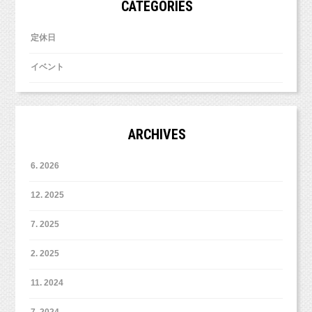
CATEGORIES
定休日
イベント
ARCHIVES
6. 2026
12. 2025
7. 2025
2. 2025
か…か…かわいいーーー♡ ♡ ♡
我が子もくまちゃんになってもらって、
11. 2024
撮影したいーーー♡♡ ♡
7. 2024