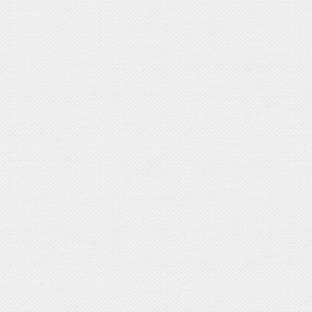
開催日時は、2026年1月
3日(土)
10:30
、
11:30
、
12:30
、
1
5日(月) 10:30、11:30、12:30
6日(火) 10:30、11:30、12:30、1
10日(土)
10:30
、
11:30
、
12:30
最大で17組様限定の撮影となり
（横線の入っている時間枠は、ご
2026年のカレンダーを見てみる