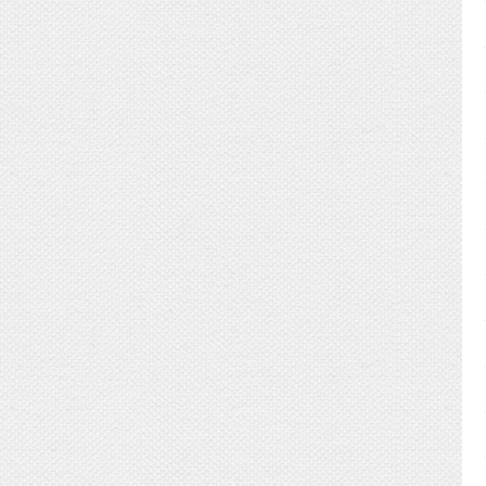
ピンクの背景をご用意いたします。
0円(税込)
納品）