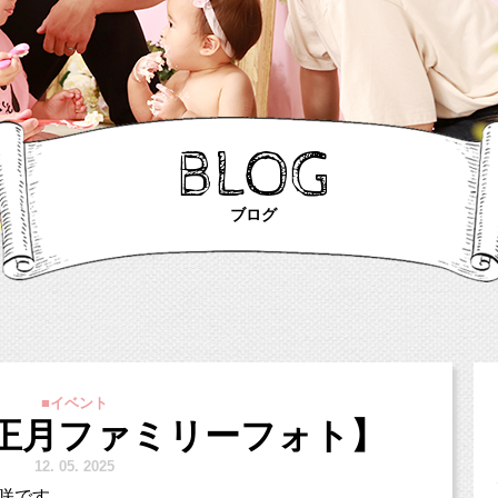
BLOG
ブログ
■イベント
お正月ファミリーフォト】
12.
5. 2025
咲です。