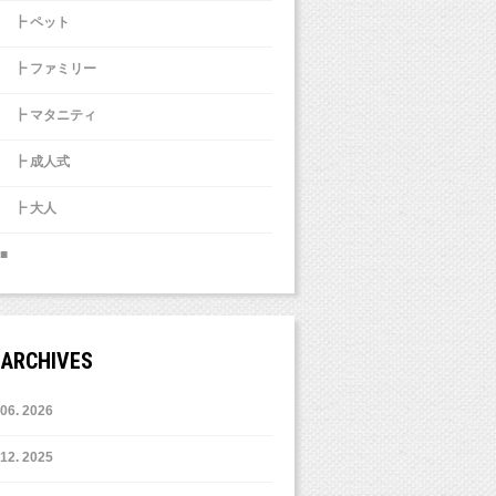
┣ ペット
┣ ファミリー
┣ マタニティ
┣ 成人式
┣ 大人
■
ARCHIVES
6. 2026
12. 2025