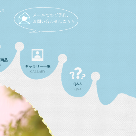
い!
ン商品
N
ギャラリー一覧
GALLARY
Q&A
Q&A