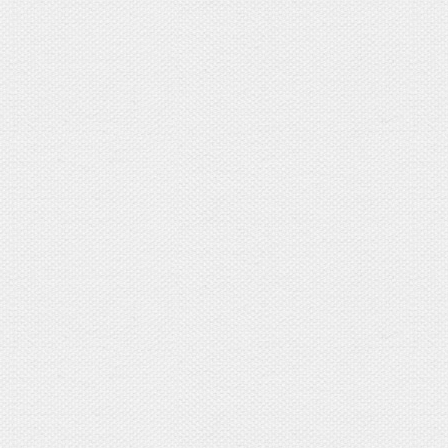
＊当日ご用意する背景のイメージです。
【お正月ファミリーフォト】11,00
データ20枚保証（ダウンロード
・ご家族写真のみの撮影
・背景はピンク1パターン