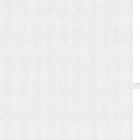
3:30
、
14:30
、
15:30
3:30
、
13:30
ます。
予約済みとなります。）
と、