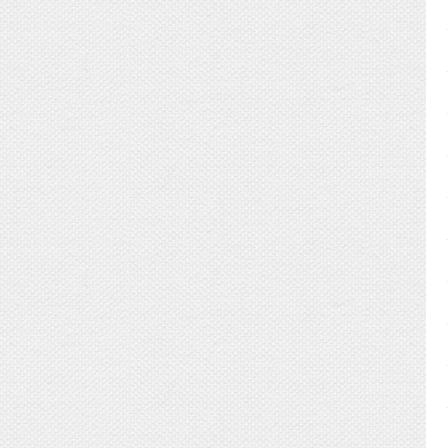
真です。
します。