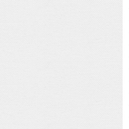
うでしたので、
枠をご用意いたしました。