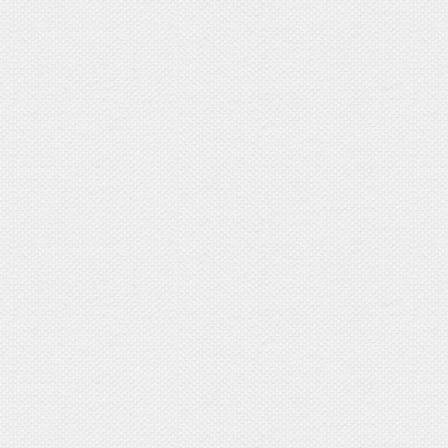
＊こちらはミニカレンダーのサンプル写
ご予約はLINEからのみ受付いた