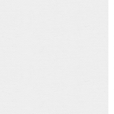
をご希望の場合には、
0枚程度増えます。）
ます。
トいたします。