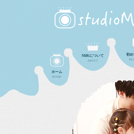
初め
MilKについて
BE
ABOUT
ホーム
HOME