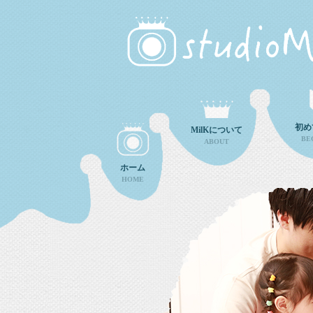
初め
MilKについて
BE
ABOUT
ホーム
HOME