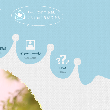
い!
ン商品
N
ギャラリー一覧
GALLARY
Q&A
Q&A