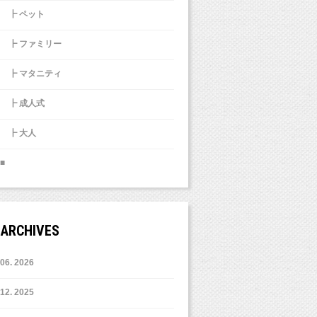
┣ ペット
┣ ファミリー
┣ マタニティ
┣ 成人式
┣ 大人
■
ARCHIVES
6. 2026
12. 2025