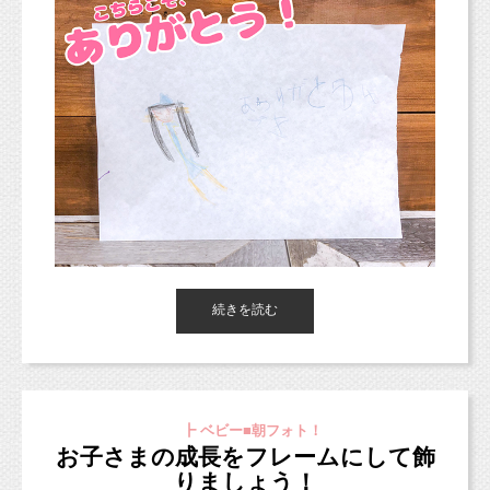
い致します。
新スタジオについて。
https://www.studiomilk.jp/blog_dtl/entry/875
新オリジナルプラン＊（10/3から適用）
続きを読む
https://www.studiomilk.jp/news_dtl/entry/854
ご予約受付中ですが、スタジオサンプルが
こんにちは、東京都杉並区のフォトスタジオ
「スタジオミルク」です。
9月末〜10月頭に公開予定です。
また9月23日〜10月2日までは移転作業のた
┣ ベビー■朝フォト！
お子さまの成長をフレームにして飾
めお休みとなりますので、
りましょう！
ご注意ください。