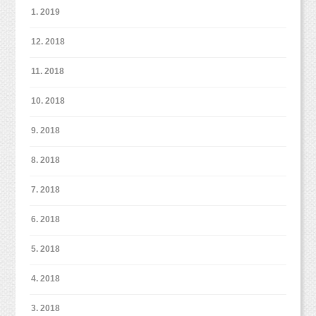
パパママは改めて見て、より思うんではないで
1. 2019
しょうか。
12. 2018
11. 2018
姉妹撮影の白背景でもちょっとそれぞれソロ撮
10. 2018
影も。
9. 2018
タイガースカラー？の黄色いボールでピッチャ
8. 2018
ー気分！
遊びながら撮影しているので表情もとっても生
7. 2018
き生きしています。
6. 2018
5. 2018
4. 2018
２シーン目は甚兵衛にお着替え！
3. 2018