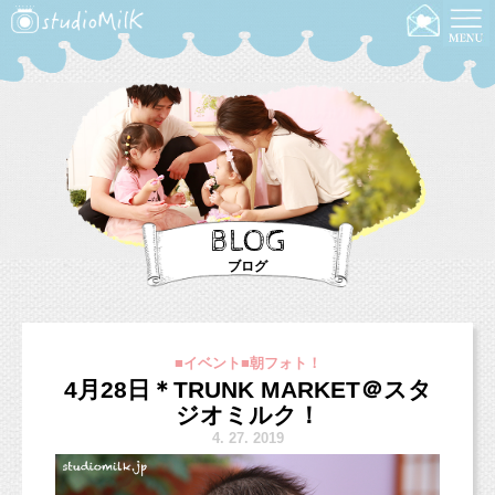
BLOG
ブログ
■イベント■朝フォト！
4月28日＊TRUNK MARKET＠スタ
ジオミルク！
4.
27. 2019