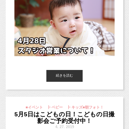
4月28日の営業についてお知らせです！
続きを読む
明日はスタジオ前のアーケード下でフリーマー
ケットを開催いたします！！
■イベント ┣ ベビー ┣ キッズ■朝フォト！
5月5日はこどもの日！こどもの日撮
影会ご予約受付中！
4.
27. 2019