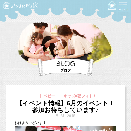
BLOG
ブログ
┣ ベビー ┣ キッズ■朝フォト！
【イベント情報】6月のイベント！
参加お待ちしています♪
5.
31. 2018
おはようございます！