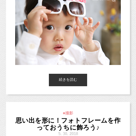
続きを読む
東京都杉並区のフォトスタジオ「スタジオミルク」の小池加奈で
す！
昨日のLINE＠でも配信させていただきましたが、
■撮影
こちらでもイベント情報をお伝えさせていただきます！
思い出を形に！フォトフレームを作
っておうちに飾ろう♪
5.
30. 2018