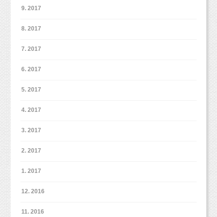
9. 2017
8. 2017
7. 2017
大人気♡スマッシュケーキプラ
6. 2017
ン誕生！
5. 2017
http://www.studiomilk.jp/news_dtl/entry/574
4. 2017
3. 2017
2. 2017
03-6913-6785
info@studio-milk.jp
1. 2017
LINE@：@studiomilk（１：１トークできます。）
12. 2016
ネット予約は下記からどうぞ！
11. 2016