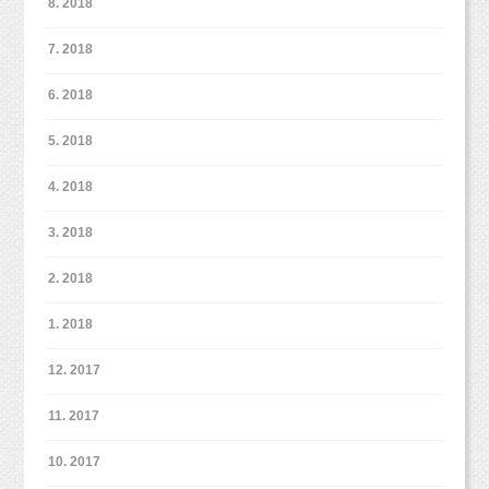
8. 2018
ご参加対象は首が座った赤ちゃん〜3歳くらいのお子さまとママ
なので、
7. 2018
以前ベビマなどにご参加いただいたことのある皆さまも参加して
みてくださいね！
6. 2018
5. 2018
お申し込みや内容のお問い合わせは各先生にお問い合わせくださ
い！
よろしくお願いいたします！
4. 2018
3. 2018
2. 2018
皆さまにお会いできるのを楽しみにしています！！
1. 2018
12. 2017
11. 2017
10. 2017