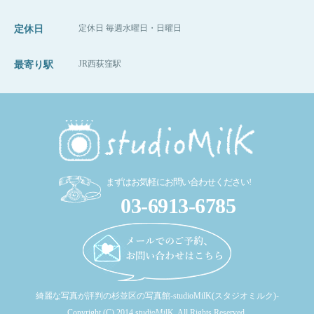
定休日 毎週水曜日・日曜日
定休日
JR西荻窪駅
最寄り駅
まずはお気軽にお問い合わせください!
03-6913-6785
綺麗な写真が評判の杉並区の写真館-studioMilK(スタジオミルク)-
Copyright (C) 2014 studioMilK. All Rights Reserved.